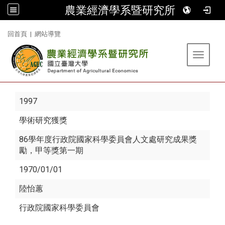
農業經濟學系暨研究所
:::
回首頁
|
網站導覽
Toggle 
1997
學術研究獲獎
86學年度行政院國家科學委員會人文處研究成果獎
勵，甲等獎第一期
1970/01/01
陸怡蕙
行政院國家科學委員會