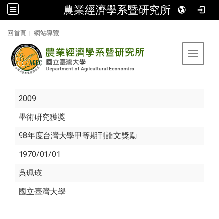
農業經濟學系暨研究所
:::
回首頁
|
網站導覽
Toggle 
2009
學術研究獲獎
98年度台灣大學甲等期刊論文獎勵
1970/01/01
吳珮瑛
國立臺灣大學