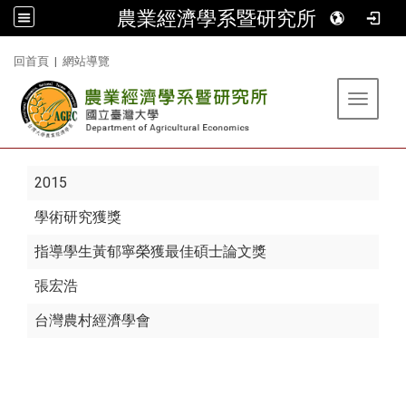
農業經濟學系暨研究所
:::
回首頁
|
網站導覽
Toggle 
2015
學術研究獲獎
指導學生黃郁寧榮獲最佳碩士論文獎
張宏浩
台灣農村經濟學會