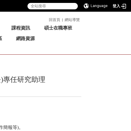
Language
登入
:::
回首頁
|
網站導覽
課程資訊
碩士在職專班
區
網路資源
)專任研究助理
作簡報等)。