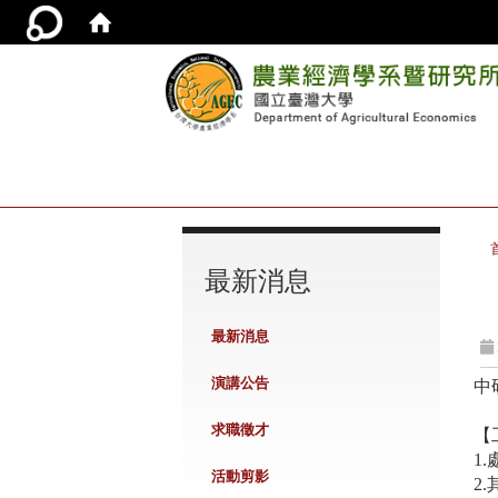
:::
最新消息
最新消息
演講公告
中
求職徵才
【
1.
活動剪影
2.