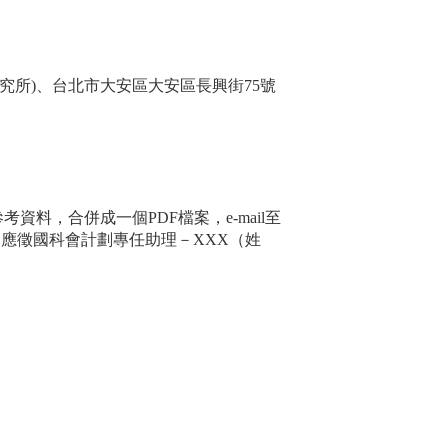
研究所)、台北市大安區大安區長興街75號
資料，合併成一個PDF檔案，e-mail至
旨請註明「應徵國科會計劃專任助理－XXX（姓