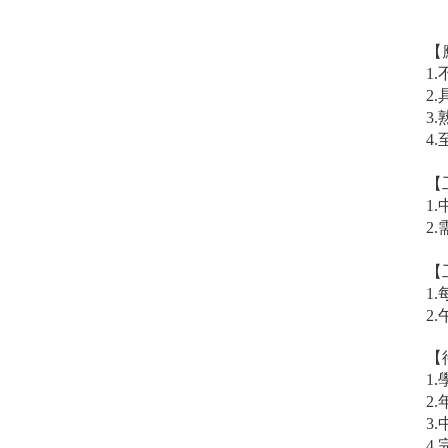
【
1.
2.
3.
熟
4.
【
1.
2.
【
1.
2.
【
1.
2.
3.
4.