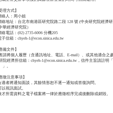
受理方式】
聯絡人：周小姐
.聯絡地址：台北市南港區研究院路二段 128 號 (中央研究院經濟
中華經濟研究院）
聯絡電話：(02) 2735-6006 分機205
電子信箱：chyeh-1@econ.sinica.edu.tw
應備文件】
者請將個人履歷（含通訊地址、電話、E-mail）、或其他適合之參考
研院經濟所信箱：chyeh-1@econ.sinica.edu.tw，信件主
）」。
應徵注意事項】
合適者將通知面談，其餘情形恕不逐一通知或答復詢問。
.可以視訊面試。
.徵才所需資料之電子檔案將一律於應徵程序完成後刪除或銷毀。