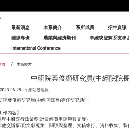
:::
最新消息
本系簡介
系所成員
招生資訊
國際專班
農業與經濟期刊
李總統登輝系友專
International Conference
首頁
求職徵才
中研院葉俊顯研究員(中經院院長
2023-06-28
網站管理員
研院葉俊顯研究員(中經院院長)專任研究助理
工作內容】
處理中研院行政業務(計畫經費申請與報支等)
其他交辦事項(文獻蒐集、閱讀與整理、文稿繕打、資料收集、製