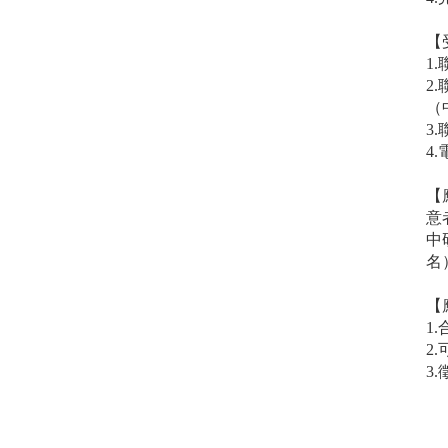
【
1.
2
（
3.
4.
【
意
中
名
【
1.
2
3