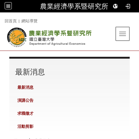
農業經濟學系暨研究所
:::
回首頁
|
網站導覽
Toggle 
:::
最新消息
最新消息
演講公告
求職徵才
活動剪影