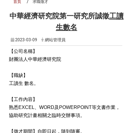
首頁
求職徵才
中華經濟研究院第一研究所誠徵
工讀
生數名
2023-03-09
網站管理員
【公司名稱】
財團法人中華經濟研究院
【職缺】
工讀生 數名。
【工作內容】
熟悉EXCEL、WORD及POWERPOINT等文書作業，
協助研究計畫相關之臨時交辦事項。
【徵才期間】自即日起，隨到隨審。