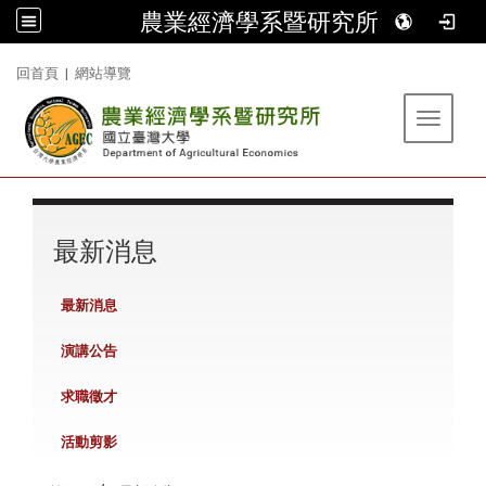
農業經濟學系暨研究所
:::
回首頁
|
網站導覽
Toggle 
:::
最新消息
最新消息
演講公告
求職徵才
活動剪影