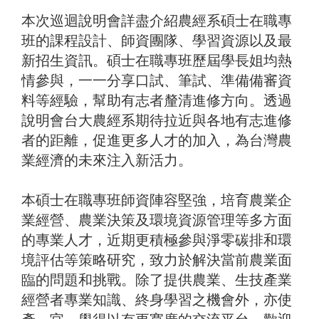
本次巡迴說明會詳盡介紹農經系碩士在職專
班的課程設計、師資團隊、學習資源以及最
新招生資訊。碩士在職專班歷屆學長姐均熱
情參與，一一分享口試、筆試、準備備審資
料等經驗，幫助有志者釐清進修方向。透過
說明會台大農經系期待拉近與各地有志進修
者的距離，促進更多人才的加入，為台灣農
業經濟的未來注入新活力。
本碩士在職專班師資陣容堅強，培育農業企
業經營、農業決策及環境資源管理等多方面
的專業人才，近期更積極參與淨零碳排和環
境評估等策略研究，致力於解決當前農業面
臨的問題和挑戰。除了提供農業、生技產業
經營者專業知識、終身學習之機會外，亦使