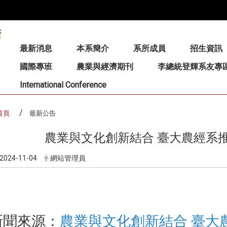
:::
最新消息
本系簡介
系所成員
招生資訊
國際專班
農業與經濟期刊
李總統登輝系友專
International Conference
首頁
最新公告
農業與文化創新結合 臺大農經系
2024-11-04
網站管理員
新聞來源：
農業與文化創新結合 臺大