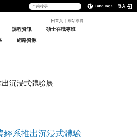
Language
登入
:::
回首頁
|
網站導覽
課程資訊
碩士在職專班
區
網路資源
推出沉浸式體驗展
農經系推出沉浸式體驗