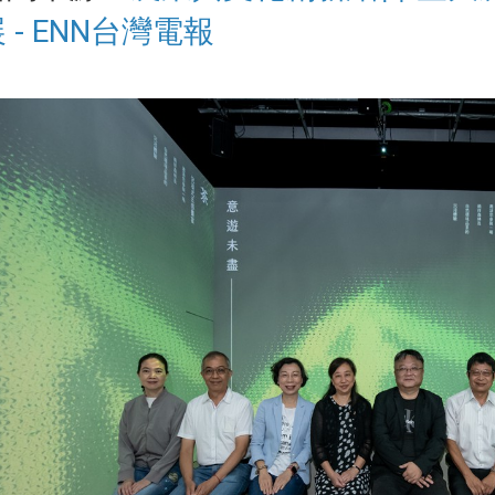
 - ENN台灣電報