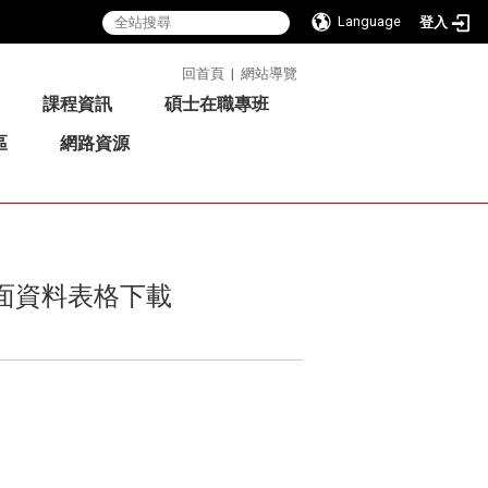
Language
登入
:::
回首頁
|
網站導覽
課程資訊
碩士在職專班
區
網路資源
書面資料表格下載