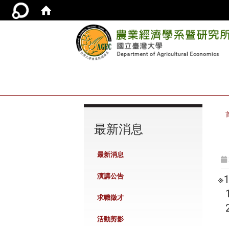
:::
最新消息
最新消息
演講公告
※
1
求職徵才
2
活動剪影