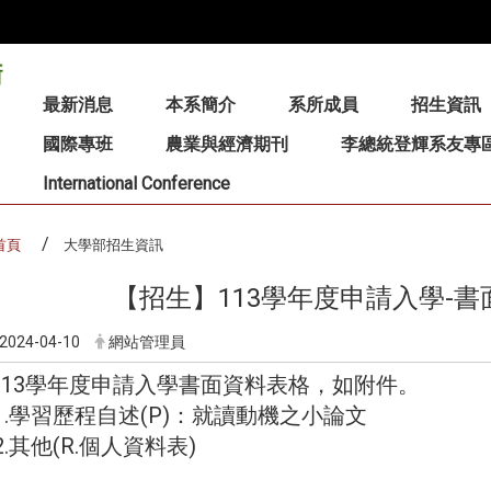
:::
最新消息
本系簡介
系所成員
招生資訊
國際專班
農業與經濟期刊
李總統登輝系友專
International Conference
首頁
大學部招生資訊
【招生】113學年度申請入學-
2024-04-10
網站管理員
113學年度申請入學書面資料表格，如附件。
.學習歷程自述(P)：就讀動機之小論文
.其他(R.個人資料表)