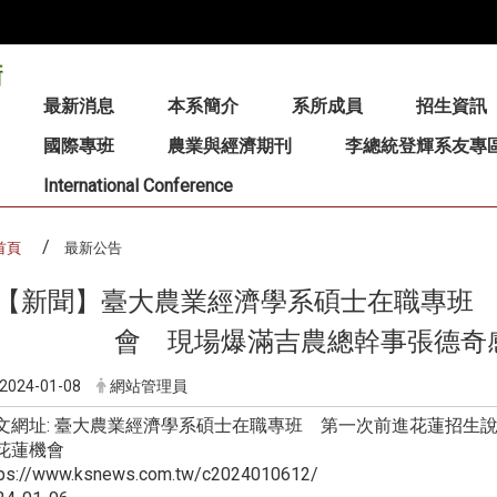
:::
最新消息
本系簡介
系所成員
招生資訊
國際專班
農業與經濟期刊
李總統登輝系友專
International Conference
首頁
最新公告
【新聞】臺大農業經濟學系碩士在職專班
會 現場爆滿吉農總幹事張德奇
2024-01-08
網站管理員
文網址: 臺大農業經濟學系碩士在職專班 第一次前進花蓮招生
花蓮機會
tps://www.ksnews.com.tw/c2024010612/