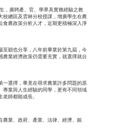
招生，廣聘產、官、學界具實務經驗之教
大校總區及雲林分校授課，增廣學生在農
位食農政策分析人才，近期更積極深入淨
楊至穎也分享，八年前畢業於第九屆，今
感農業經濟政策仍需要充實，就選擇就台
第一選擇，畢竟在尋求農業許多問題的原
、專業與人生經驗的同學，更有不同領域
生老師都能成長。
在農業、政府、產業、法律、經濟、銀
。