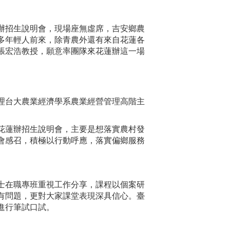
辦招生說明會，現場座無虛席，吉安鄉農
多年輕人前來，除青農外還有來自花蓮各
張宏浩教授，願意率團隊來花蓮辦這一場
理台大農業經濟學系農業經營管理高階主
花蓮辦招生說明會，主要是想落實農村發
會感召，積極以行動呼應，落實偏鄉服務
士在職專班重視工作分享，課程以個案研
有問題，更對大家課堂表現深具信心。臺
進行筆試口試。