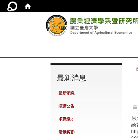
:::
最新消息
最新消息
演講公告
原
求職徵才
給
ht
活動剪影