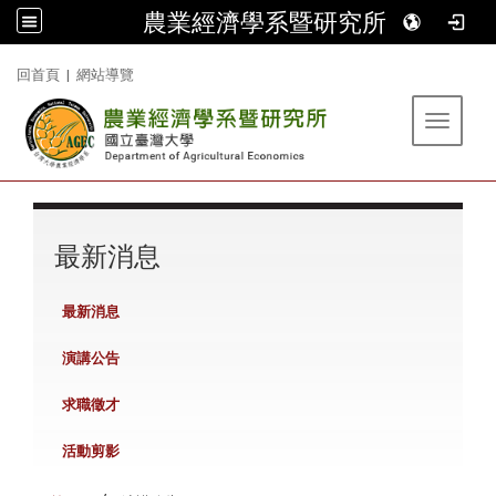
農業經濟學系暨研究所
:::
回首頁
|
網站導覽
Toggle 
:::
最新消息
最新消息
演講公告
求職徵才
活動剪影