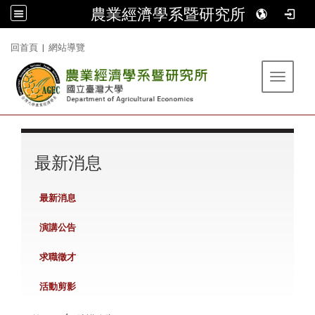
農業經濟學系暨研究所
:::
回首頁
|
網站導覽
Toggle 
:::
最新消息
最新消息
演講公告
求職徵才
活動剪影