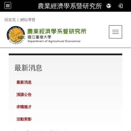
農業經濟學系暨研究所
:::
回首頁
|
網站導覽
Toggle 
:::
最新消息
最新消息
演講公告
求職徵才
活動剪影