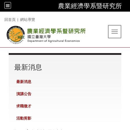
農業經濟學系暨研究所
:::
回首頁
|
網站導覽
Toggle 
:::
最新消息
最新消息
演講公告
求職徵才
活動剪影