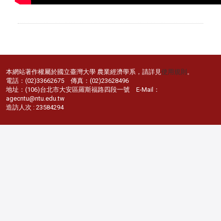
本網站著作權屬於國立臺灣大學 農業經濟學系，請詳見
使用規則
。
電話：(02)33662675 傳真：(02)23628496
地址：(106)台北市大安區羅斯福路四段一號 E-Mail：
agecntu@ntu.edu.tw
造訪人次 : 23584294