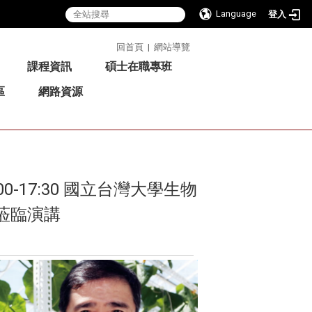
Language
登入
:::
回首頁
|
網站導覽
課程資訊
碩士在職專班
區
網路資源
0-17:30 國立台灣大學生物
蒞臨演講