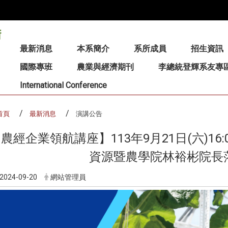
:::
最新消息
本系簡介
系所成員
招生資訊
國際專班
農業與經濟期刊
李總統登輝系友專
International Conference
首頁
最新消息
演講公告
農經企業領航講座】113年9月21日(六)16:0
資源暨農學院林裕彬院長
2024-09-20
網站管理員