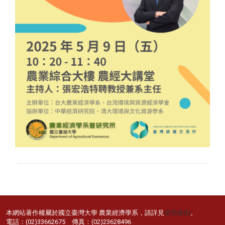
本網站著作權屬於國立臺灣大學 農業經濟學系，請詳見
使用規則
。
電話：(02)33662675 傳真：(02)23628496