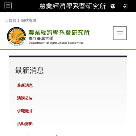
農業經濟學系暨研究所
:::
回首頁
|
網站導覽
Toggle 
:::
最新消息
最新消息
演講公告
求職徵才
活動剪影