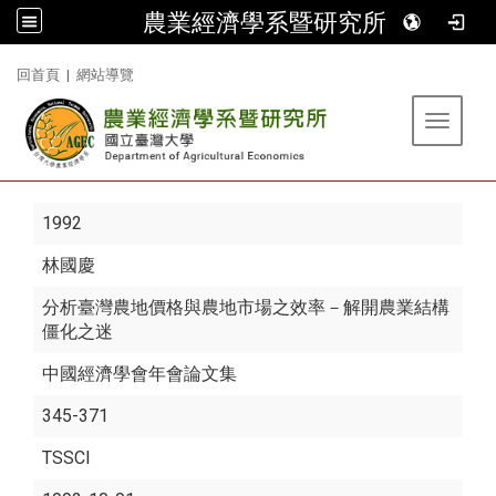
農業經濟學系暨研究所
:::
回首頁
|
網站導覽
Toggle 
1992
林國慶
分析臺灣農地價格與農地市場之效率－解開農業結構
僵化之迷
中國經濟學會年會論文集
345-371
TSSCI