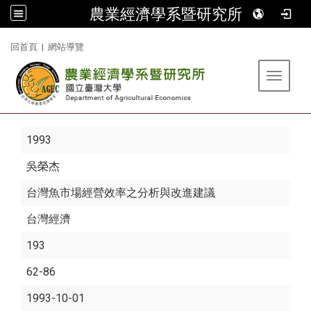
農業經濟學系暨研究所
:::
回首頁
|
網站導覽
Toggle 
1993
吳榮杰
台灣魚市場經營效率之分析與改進建議
台灣經濟
193
62-86
1993-10-01