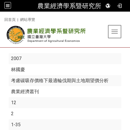
農業經濟學系暨研究所
:::
回首頁
|
網站導覽
Toggle 
2007
林國慶
考慮碳吸存價格下最適輪伐期與土地期望價分析
農業經濟叢刊
12
2
1-35