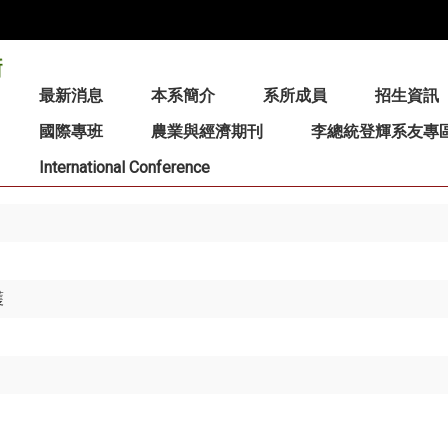
:::
最新消息
本系簡介
系所成員
招生資訊
國際專班
農業與經濟期刊
李總統登輝系友專
International Conference
護