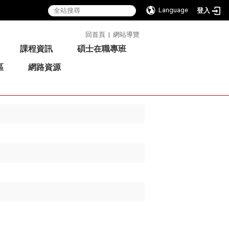
Language
登入
:::
回首頁
|
網站導覽
課程資訊
碩士在職專班
區
網路資源