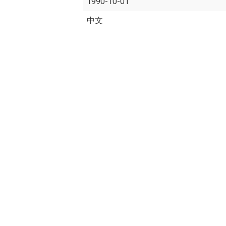
1990-10-01
中文