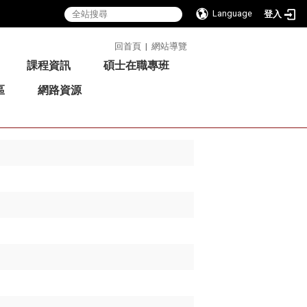
Language
登入
:::
回首頁
|
網站導覽
課程資訊
碩士在職專班
區
網路資源