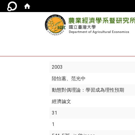
2003
陸怡蕙
、范光中
動態對偶理論：學習成為理性預期
經濟論文
31
1