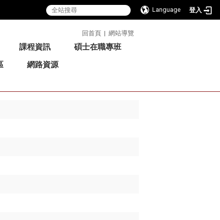
Language
登入
:::
回首頁
|
網站導覽
課程資訊
碩士在職專班
區
網路資源