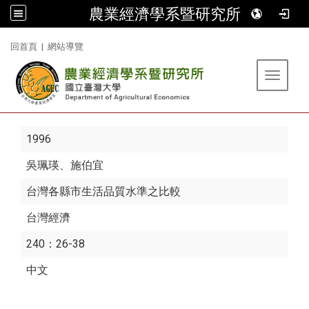
農業經濟學系暨研究所
:::
回首頁
|
網站導覽
Toggle 
1996
吳珮瑛
、施伯宜
台灣各縣市生活品質水準之比較
台灣經濟
240：26-38
中文