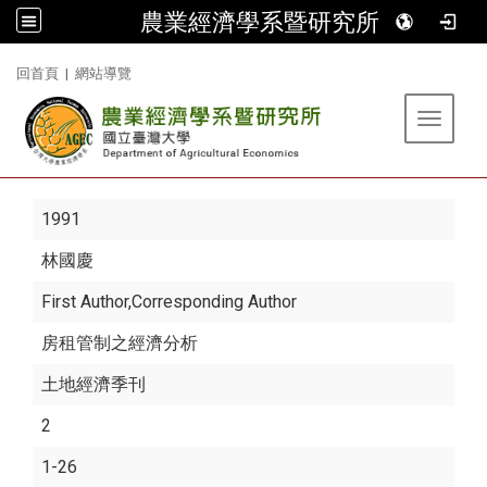
農業經濟學系暨研究所
:::
回首頁
|
網站導覽
Toggle 
1991
林國慶
First Author,Corresponding Author
房租管制之經濟分析
土地經濟季刊
2
1-26