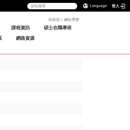
Language
登入
:::
回首頁
|
網站導覽
課程資訊
碩士在職專班
區
網路資源