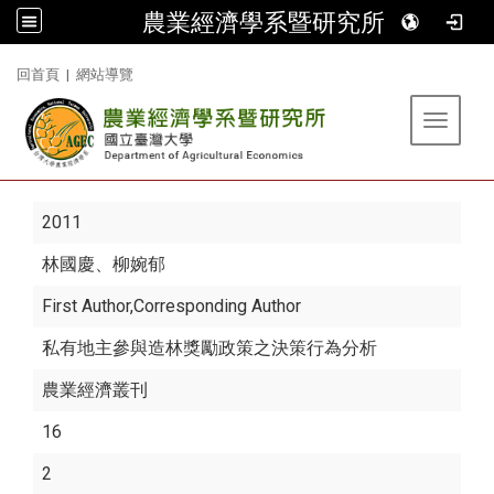
農業經濟學系暨研究所
:::
回首頁
|
網站導覽
Toggle 
2011
林國慶
、柳婉郁
First Author,Corresponding Author
私有地主參與造林獎勵政策之決策行為分析
農業經濟叢刊
16
2