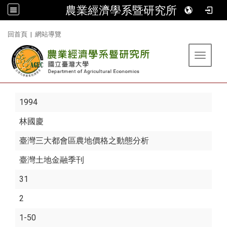
農業經濟學系暨研究所
:::
回首頁
|
網站導覽
Toggle 
1994
林國慶
臺灣三大都會區農地價格之動態分析
臺灣土地金融季刊
31
2
1-50