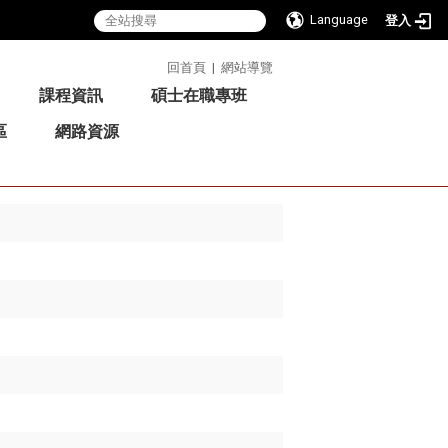
Language
登入
:::
回首頁
|
網站導覽
課程資訊
碩士在職專班
區
網路資源