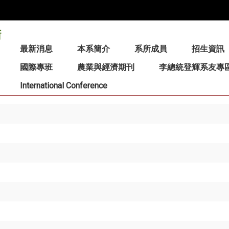
:::
最新消息
本系簡介
系所成員
招生資訊
國際專班
農業與經濟期刊
李總統登輝系友專
International Conference