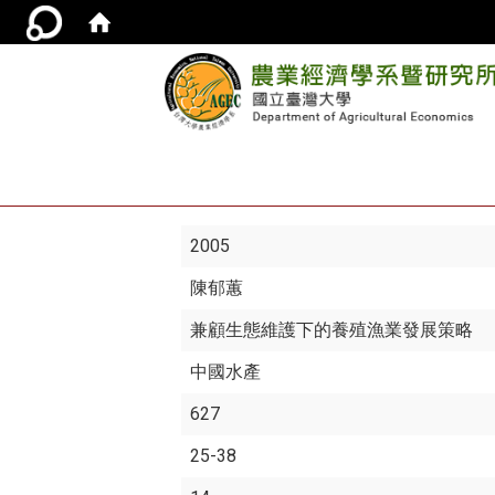
2005
陳郁蕙
兼顧生態維護下的養殖漁業發展策略
中國水產
627
25-38