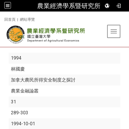
農業經濟學系暨研究所
:::
回首頁
|
網站導覽
Toggle 
1994
林國慶
加拿大農民所得安全制度之探討
農業金融論叢
31
289-303
1994-10-01