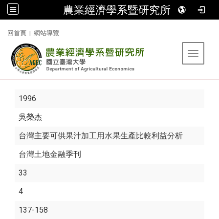
農業經濟學系暨研究所
:::
回首頁
|
網站導覽
Toggle 
1996
吳榮杰
台灣主要可供果汁加工用水果生產比較利益分析
台灣土地金融季刊
33
4
137-158