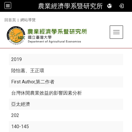
農業經濟學系暨研究所
:::
回首頁
|
網站導覽
Toggle 
2019
陸怡蕙
、王正環
First Author,第二作者
台灣休閒農業效益的影響因素分析
亞太經濟
202
140-145