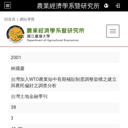
農業經濟學系暨研究所
:::
回首頁
|
網站導覽
Toggle 
2001
林國慶
台灣加入WTO農業短中長期補貼制度調整架構之建立
與農民偏好之調查分析
台灣土地金融季刊
38
3