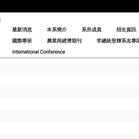
:::
最新消息
本系簡介
系所成員
招生資訊
國際專班
農業與經濟期刊
李總統登輝系友專
International Conference