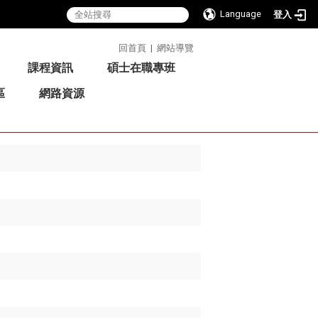
Language
登入
:::
回首頁
|
網站導覽
課程資訊
碩士在職專班
區
網路資源