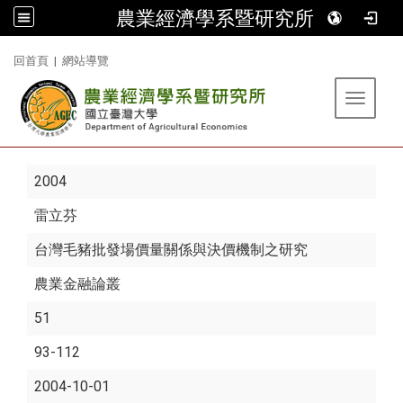
農業經濟學系暨研究所
:::
回首頁
|
網站導覽
Toggle 
2004
雷立芬
台灣毛豬批發場價量關係與決價機制之研究
農業金融論叢
51
93-112
2004-10-01