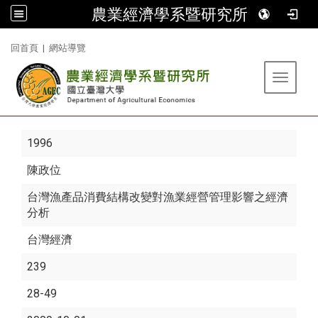
農業經濟學系暨研究所
:::
回首頁
|
網站導覽
Toggle 
1996
陳政位
台灣漁產品消費結構改變對漁業經營管理影響之經濟
分析
台灣經濟
239
28-49