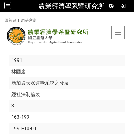
農業經濟學系暨研究所
:::
回首頁
|
網站導覽
Toggle 
1991
林國慶
新加坡大眾運輸系統之發展
經社法制論叢
8
163-193
1991-10-01