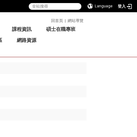
Language
登入
:::
回首頁
|
網站導覽
課程資訊
碩士在職專班
區
網路資源