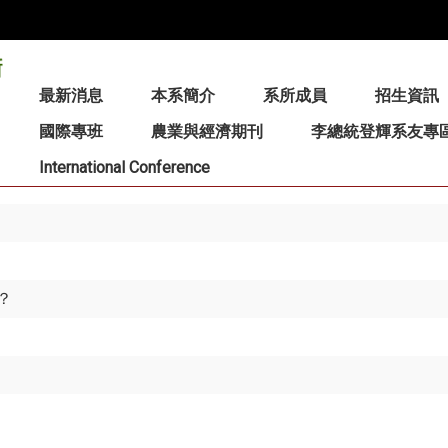
:::
最新消息
本系簡介
系所成員
招生資訊
國際專班
農業與經濟期刊
李總統登輝系友專
International Conference
？