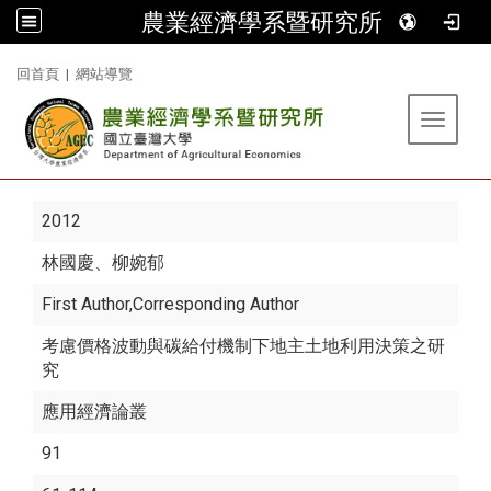
農業經濟學系暨研究所
:::
回首頁
|
網站導覽
Toggle 
2012
林國慶
、柳婉郁
First Author,Corresponding Author
考慮價格波動與碳給付機制下地主土地利用決策之研
究
應用經濟論叢
91