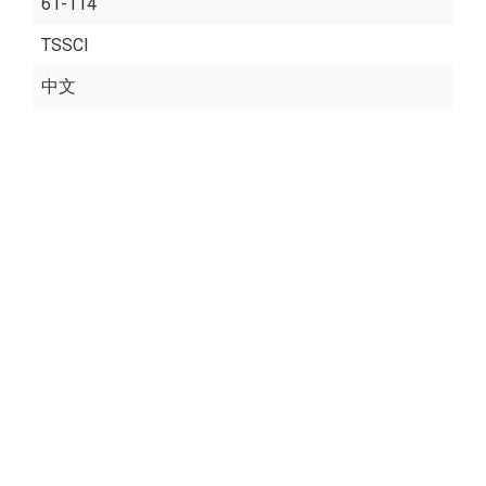
61-114
TSSCI
中文