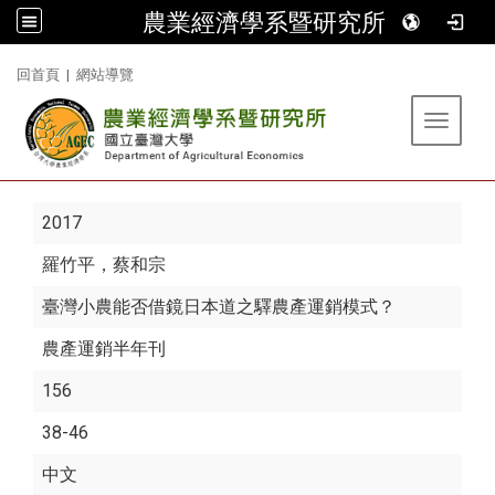
農業經濟學系暨研究所
:::
回首頁
|
網站導覽
Toggle 
2017
羅竹平
，蔡和宗
臺灣小農能否借鏡日本道之驛農產運銷模式？
農產運銷半年刊
156
38-46
中文