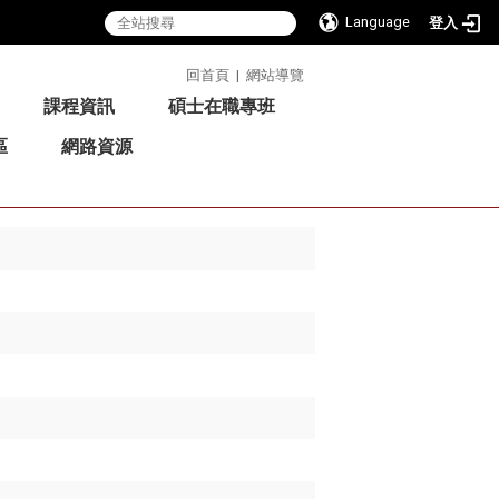
Language
登入
:::
回首頁
|
網站導覽
課程資訊
碩士在職專班
區
網路資源