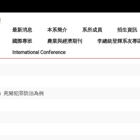
:::
最新消息
本系簡介
系所成員
招生資訊
國際專班
農業與經濟期刊
李總統登輝系友專
International Conference
）死豬犯罪防治為例