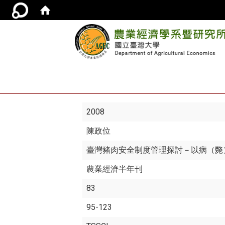
2008
陳政位
臺灣豬肉安全制度管理探討－以病（斃
農業經濟半年刊
83
95-123