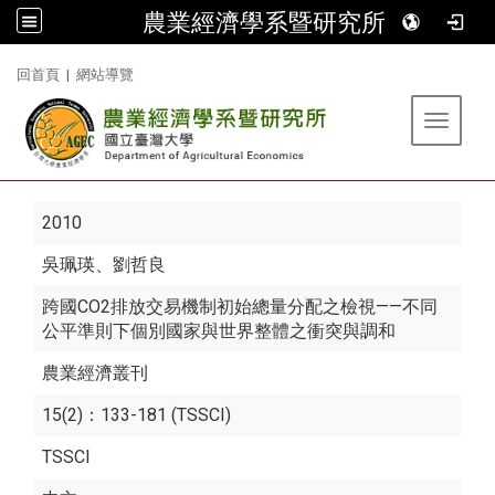
農業經濟學系暨研究所
:::
回首頁
|
網站導覽
Toggle 
2010
吳珮瑛
、劉哲良
跨國CO2排放交易機制初始總量分配之檢視——不同
公平準則下個別國家與世界整體之衝突與調和
農業經濟叢刊
15(2)：133-181 (TSSCI)
TSSCI