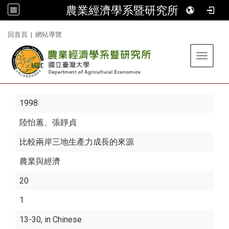
農業經濟學系暨研究所
:::
回首頁
|
網站導覽
Toggle 
1998
陸怡蕙
、張靜貞
比較兩岸三地生產力成長的來源
農業與經濟
20
1
13-30, in Chinese