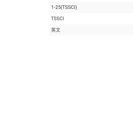
1-25(TSSCI)
TSSCI
英文