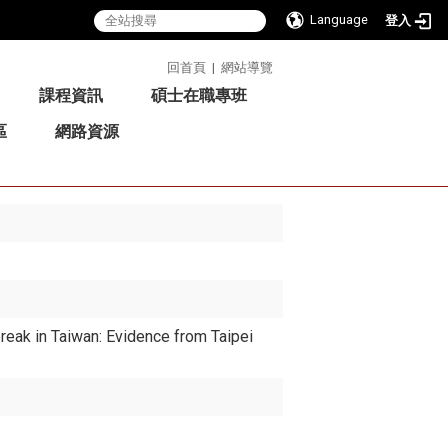
Language
登入
:::
回首頁
|
網站導覽
課程資訊
碩士在職專班
區
網路資源
break in Taiwan: Evidence from Taipei