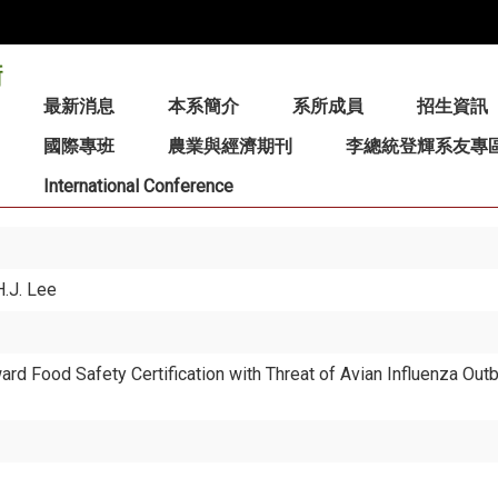
:::
最新消息
本系簡介
系所成員
招生資訊
國際專班
農業與經濟期刊
李總統登輝系友專
International Conference
H.J. Lee
rd Food Safety Certification with Threat of Avian Influenza Out