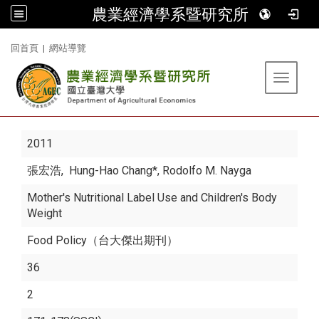
農業經濟學系暨研究所
:::
回首頁
|
網站導覽
Toggle 
2011
張宏浩
, Hung-Hao Chang*, Rodolfo M. Nayga
Mother's Nutritional Label Use and Children's Body
Weight
Food Policy（台大傑出期刊）
36
2