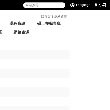
Language
登入
:::
回首頁
|
網站導覽
課程資訊
碩士在職專班
區
網路資源