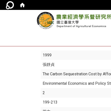
1999
張靜貞
The Carbon Sequestration Cost by Affor
Environmental Economics and Policy S
2
199-213