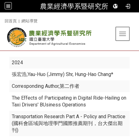
農業經濟學系暨研究所
:::
回首頁
|
網站導覽
Toggle 
2024
張宏浩
,Yau-Huo (Jimmy) Shr, Hung-Hao Chang*
Corresponding Author,第二作者
The Effects of Participating in Digital Ride-Hailing on
Taxi Drivers' BUsiness Operations
Transportation Research Part A - Policy and Practice
(國科會區域與地理學門國際推薦期刊，台大傑出期
刊)