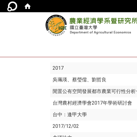
2017
吳珮瑛
、蔡瑩儒、劉哲良
閒置公有空間發展都市農業可行性分析
台灣農村經濟學會2017年學術研討會
台中：逢甲大學
2017/12/02