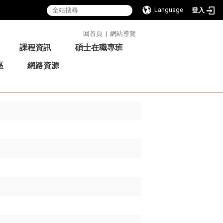
Language
登入
:::
回首頁
|
網站導覽
課程資訊
碩士在職專班
區
網路資源