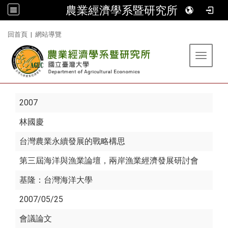
農業經濟學系暨研究所
:::
回首頁
|
網站導覽
Toggle 
2007
林國慶
台灣農業永續發展的戰略構思
第三屆海洋與漁業論壇，兩岸漁業經濟發展研討會
基隆：台灣海洋大學
2007/05/25
會議論文