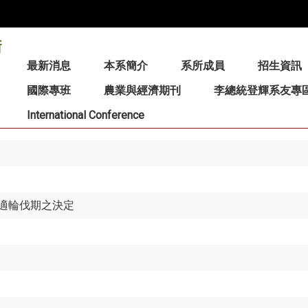
:::
最新消息
本系簡介
系所成員
招生資訊
國際專班
農業與經濟期刊
李總統登輝系友專
International Conference
適輪伐期之決定