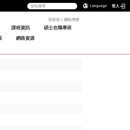
Language
登入
:::
回首頁
|
網站導覽
課程資訊
碩士在職專班
區
網路資源