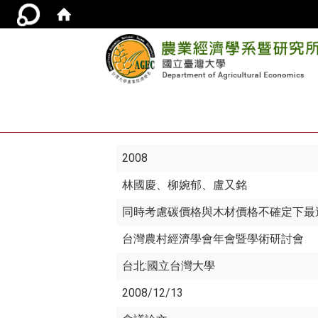
2008
林國慶
、柳婉郁、盧又銘
同時考慮碳價格與木材價格不確定下最
台灣農村經濟學會年會暨學術研討會
台北:國立台灣大學
2008/12/13