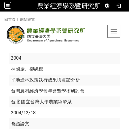
農業經濟學系暨研究所
:::
回首頁
|
網站導覽
Toggle 
2004
林國慶
、柳婉郁
平地造林政策執行成果與實證分析
台灣農村經濟學會年會暨學術研討會
台北:國立台灣大學農業經濟系
2004/12/18
會議論文