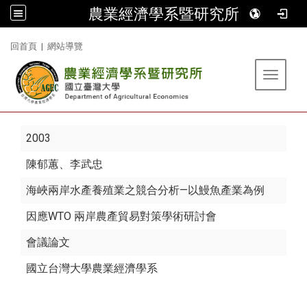
農業經濟學系暨研究所
:::
回首頁
|
網站導覽
Toggle 
2003
陳郁蕙
、李武忠
海峽兩岸水產養殖業之競合分析—以鰻魚產業為例
因應WTO 兩岸農產貿易對策學術研討會
會議論文
國立台灣大學農業經濟學系